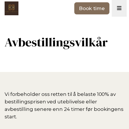
Book time
Avbestillingsvilkår
Vi forbeholder oss retten til å belaste 100% av
bestillingsprisen ved uteblivelse eller
avbestilling senere enn 24 timer før bookingens
start.